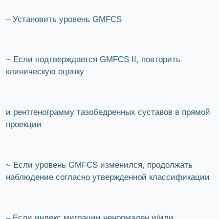
– Установить уровень GMFCS
~ Если подтверждается GMFCS II, повторить
клиническую оценку
и рентгенограмму тазобедренных суставов в прямой
проекции
~ Если уровень GMFCS изменился, продолжать
наблюдение согласно утвержденной классификации
– Если индекс миграции ненормален и/или